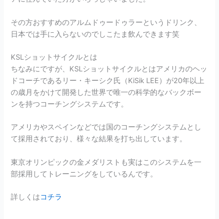
その方おすすめのアルムドゥードゥラーというドリンク、
日本では手に入らないのでしこたま飲んできます笑
KSLショットサイクルとは
ちなみにですが、KSLショットサイクルとはアメリカのヘッ
ドコーチであるリー・キーシク氏（KiSik LEE）が20年以上
の歳月をかけて開発した世界で唯一の科学的なバックボー
ンを持つコーチングシステムです。
アメリカやスペインなどでは国のコーチングシステムとし
て採用されており、様々な結果を打ち出しています。
東京オリンピックの金メダリストも実はこのシステムを一
部採用してトレーニングをしているんです。
詳しくは
コチラ