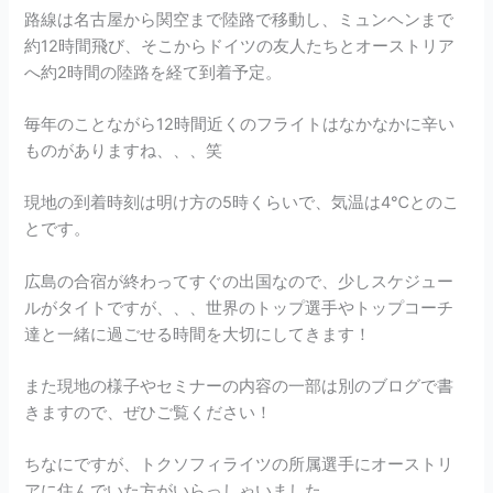
路線は名古屋から関空まで陸路で移動し、ミュンヘンまで
約12時間飛び、そこからドイツの友人たちとオーストリア
へ約2時間の陸路を経て到着予定。
毎年のことながら12時間近くのフライトはなかなかに辛い
ものがありますね、、、笑
現地の到着時刻は明け方の5時くらいで、気温は4℃とのこ
とです。
広島の合宿が終わってすぐの出国なので、少しスケジュー
ルがタイトですが、、、世界のトップ選手やトップコーチ
達と一緒に過ごせる時間を大切にしてきます！
また現地の様子やセミナーの内容の一部は別のブログで書
きますので、ぜひご覧ください！
ちなにですが、トクソフィライツの所属選手にオーストリ
アに住んでいた方がいらっしゃいました。