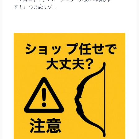
す！」 つま恋リゾ…