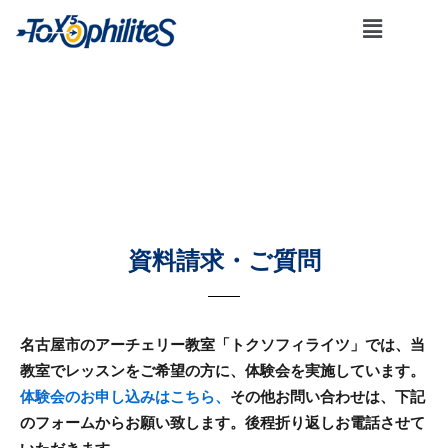
内
メ
容
ニ
を
ュ
ー
ス
キ
お問い合わせ
ッ
プ
資料請求・ご質問
名古屋市のアーチェリー教室「トクソフィライツ」では、当
教室でレッスンをご希望の方に、体験会を実施しています。
体験会のお申し込みはこちら、
その他お問い合わせは、下記
のフォームからお願い致します。後程折り返しお電話させて