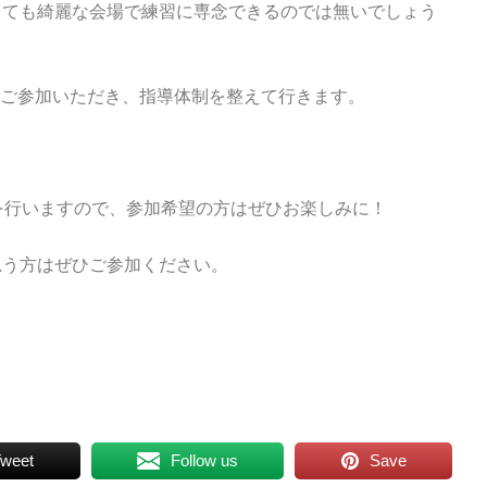
とても綺麗な会場で練習に専念できるのでは無いでしょう
ご参加いただき、指導体制を整えて行きます。
を行いますので、参加希望の方はぜひお楽しみに！
思う方はぜひご参加ください。
weet
Follow us
Save