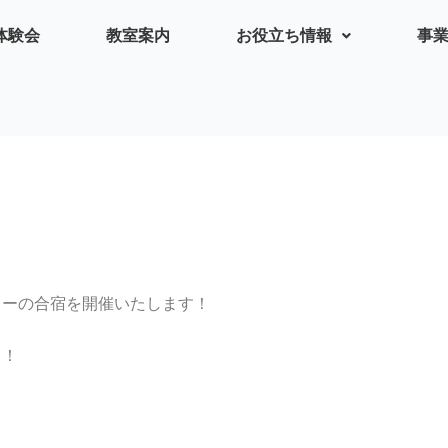
体験会
教室案内
お役立ち情報
事
リーの合宿を開催いたします！
ド
！
。