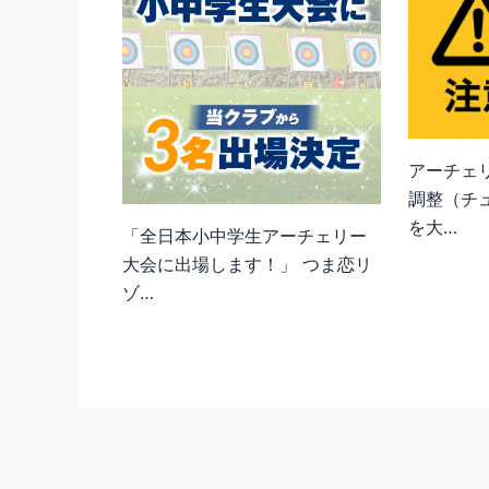
アーチェ
調整（チ
を大…
「全日本小中学生アーチェリー
大会に出場します！」 つま恋リ
ゾ…