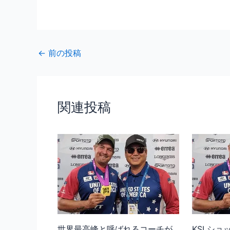
←
前の投稿
関連投稿
世界最高峰と呼ばれるコーチが
KSLショ