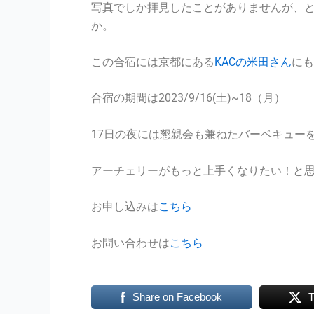
写真でしか拝見したことがありませんが、
か。
この合宿には京都にある
KACの米田さん
にも
合宿の期間は2023/9/16(土)~18（月）
17日の夜には懇親会も兼ねたバーベキュー
アーチェリーがもっと上手くなりたい！と
お申し込みは
こちら
お問い合わせは
こちら
Share on Facebook
T