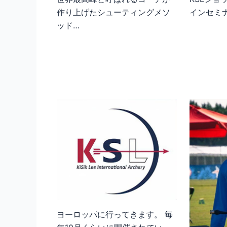
作り上げたシューティングメソ
インセミ
ッド…
ヨーロッパに行ってきます。 毎