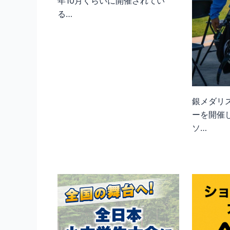
年10月くらいに開催されてい
る…
銀メダリ
ーを開催
ソ…