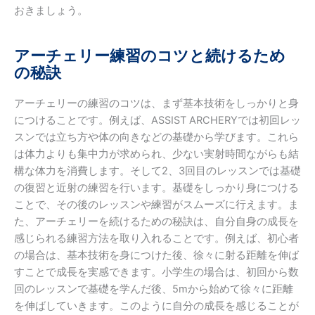
おきましょう。
アーチェリー練習のコツと続けるため
の秘訣
アーチェリーの練習のコツは、まず基本技術をしっかりと身
につけることです。例えば、ASSIST ARCHERYでは初回レッ
スンでは立ち方や体の向きなどの基礎から学びます。これら
は体力よりも集中力が求められ、少ない実射時間ながらも結
構な体力を消費します。そして2、3回目のレッスンでは基礎
の復習と近射の練習を行います。基礎をしっかり身につける
ことで、その後のレッスンや練習がスムーズに行えます。ま
た、アーチェリーを続けるための秘訣は、自分自身の成長を
感じられる練習方法を取り入れることです。例えば、初心者
の場合は、基本技術を身につけた後、徐々に射る距離を伸ば
すことで成長を実感できます。小学生の場合は、初回から数
回のレッスンで基礎を学んだ後、5mから始めて徐々に距離
を伸ばしていきます。このように自分の成長を感じることが