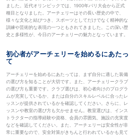
ました。近代オリンピックでは、1900年パリ大会から正式
種目となりました。アーチェリーはその長い歴史の中で、
様々な文化と結びつき、スポーツとしてだけでなく精神的な
訓練や芸術的な表現の一つともされてきました。この深い歴
史と多様性が、今日のアーチェリーの魅力となっています。
初心者がアーチェリーを始めるにあたっ
て
アーチェリーを始めるにあたっては、まず自分に適した装備
の選び方を知ることが大切です。また、アーチェリークラブ
の選び方も重要です。クラブ選びは、初心者向けのプログラ
ムが充実しているか、または自分のスキルレベルに合ったレ
ッスンが提供されているかを確認してください。さらに、レ
ッスンや教室の選び方も欠かせません。教室選びは、インス
トラクターの指導経験や資格、会員の雰囲気、施設の充実度
などを確認してください。また、アーチェリーは安全性が非
常に重要なので、安全対策がきちんと行われているかも見て