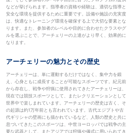
などが挙げられます。指導者の資格や経験は、適切な指導と
安全な環境を提供するために重要です。設備や施設の充実度
は、快適なトレーニング環境を確保する上で大切な要素とな
ります。また、参加者のレベルや目的に合わせたクラスやグ
ルを選ぶことで、アーチェリーの上達がより早く、効果的に
なります。
アーチェリーの魅力とその歴史
アーチェリーは、単に運動するだけではなく、集中力を鍛
え、心身ともに成長することが可能なスポーツです。紀元前
から存在し、戦争や狩猟に使用されてきたアーチェリーは、
現在では競技スポーツとして、またレクリエーションとして
世界中で楽しまれています。アーチェリーの歴史は古く、そ
の起源は約1万年前とも言われています。古代エジプトや古
代ギリシャの壁画にも描かれているなど、人類の歴史と共に
息づいてきたこのスポーツは、中世ヨーロッパでは戦争の主
要な武器として、またアジアでは狩猟や儀式に用いられてき